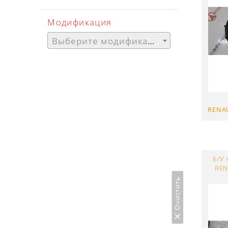
Модификация
Выберите модификацию
RENA
Б/У
REN