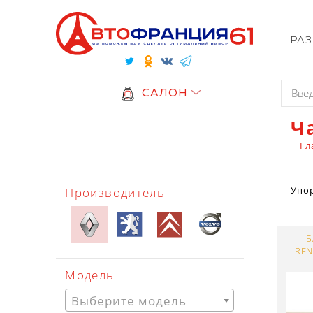
РА
САЛОН
Ч
Гл
Производитель
Упо
Б
REN
Модель
Выберите модель