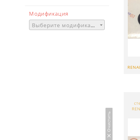
Модификация
Выберите модификацию
RENA
ст
REN