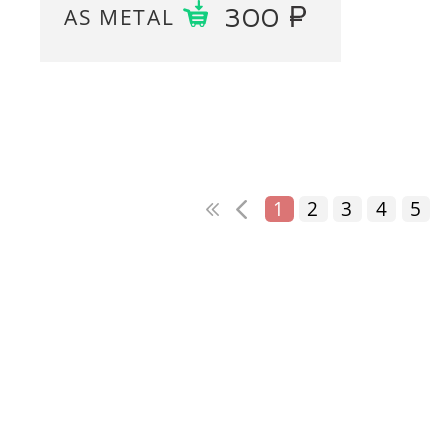
AS METAL
300
1
2
3
4
5