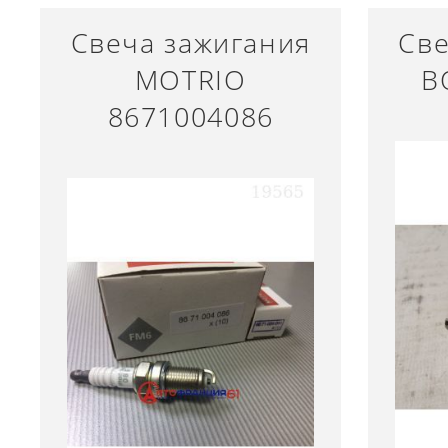
Свеча зажигания
Све
MOTRIO
B
8671004086