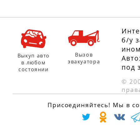
Инте
б/у 
ином
Вызов
Выкуп авто
Авто
эвакуатора
в любом
под 
состоянии
© 20
прав
Присоединяйтесь! Мы в соц