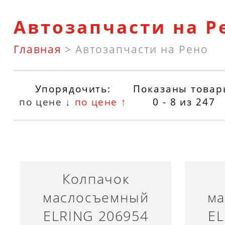
Автозапчасти на Р
Главная
>
Автозапчасти на Рено
Упорядочить:
Показаны товар
по цене ↓
по цене ↑
0 - 8
из
247
Колпачок
маслосъемный
ма
ELRING 206954
EL