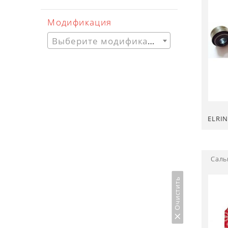
Модификация
Выберите модификацию
ELRI
Саль