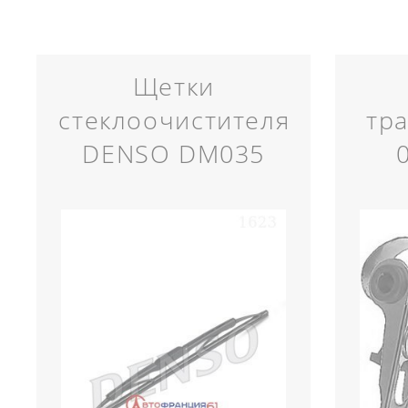
Щетки
стеклоочистителя
тр
DENSO DM035