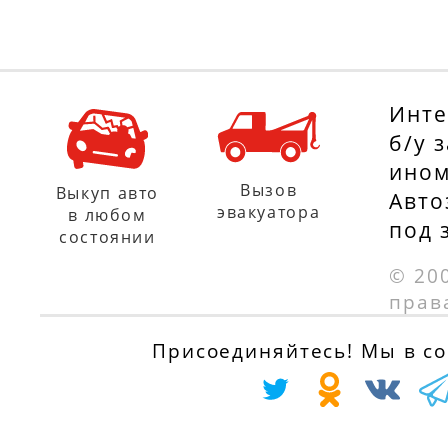
Инте
б/у 
ином
Вызов
Выкуп авто
Авто
эвакуатора
в любом
под 
состоянии
© 20
прав
Присоединяйтесь! Мы в соц