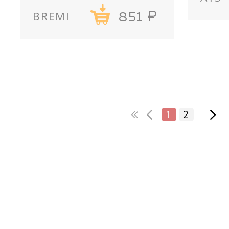
BREMI
851
1
2