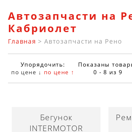
Автозапчасти на Р
Кабриолет
Главная
>
Автозапчасти на Рено
Упорядочить:
Показаны товар
по цене ↓
по цене ↑
0 - 8
из
9
Бегунок
Рем
INTERMOTOR