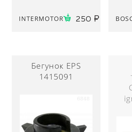
INTERMOTOR
BOS
250
Бегунок EPS
1415091
i