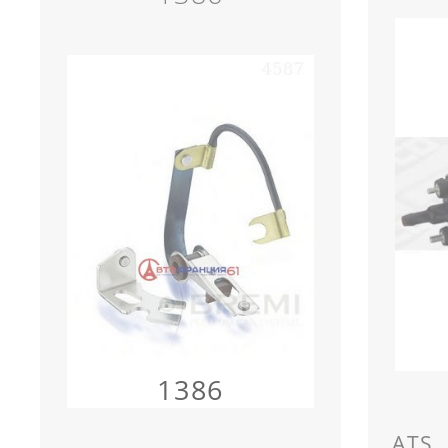
1386
ATS