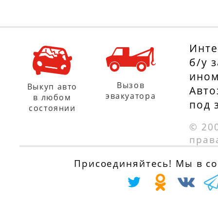
Инте
б/у 
ином
Вызов
Выкуп авто
Авто
эвакуатора
в любом
под 
состоянии
© 20
прав
Присоединяйтесь! Мы в соц