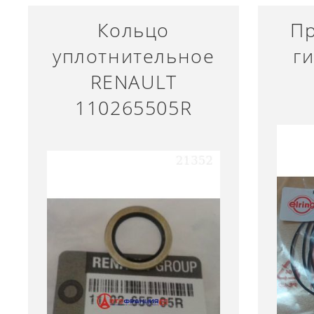
Кольцо
Пр
уплотнительное
г
RENAULT
110265505R