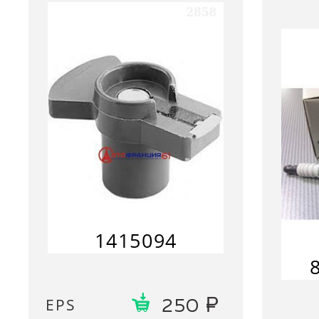
1415094
EPS
250