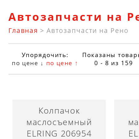
Автозапчасти на Р
Главная
>
Автозапчасти на Рено
Упорядочить:
Показаны товар
по цене ↓
по цене ↑
0 - 8
из
159
Колпачок
маслосъемный
ма
ELRING 206954
EL